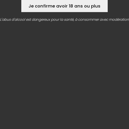
Je confirme avoir 18 ans ou plus
L'abus d'alcool est dangereux pour la santé, à consommer avec modération
CONTACT
LA MINUTE BLONDE
Siège social