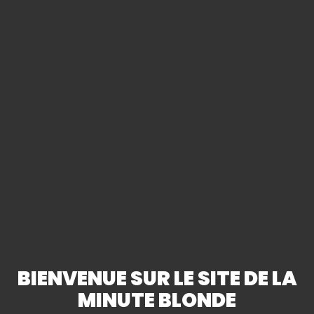
Fête des Mères
30/05/2021
RETOUR
BIENVENUE SUR LE SITE DE LA
MINUTE BLONDE